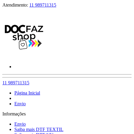
Atendimento:
11 989711315
11 989711315
Página Inicial
Envio
Informações
Envio
Saiba mais DTF TEXTIL