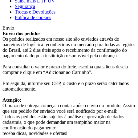
Saiba mais DTF UV
Segurança
Trocas e Devoluções
Política de cookies
Envio
Envio dos pedidos
Os pedidos realizados em nosso site são enviados através de
parceiros de logística reconhecidos no mercado para todas as regiões
do Brasil, até 2 dias úteis após o recebimento da confirmação do
pagamento dado pela instituição responsável pela cobrança.
Para consultar o valor e prazo do frete, escolha quais itens deseja
comprar e clique em “Adicionar ao Carrinho”.
Em seguida, informe seu CEP, o custo e o prazo serão calculados
automaticamente.
Atenção:
O prazo de entrega começa a contar após o envio do produto. Assim
que seu pedido for enviado você será notificado por e-mail;
Todos os pedidos estão sujeitos à análise e aprovação de dados
cadastrais, o que pode demandar um tempinho maior na
confirmação do pagamento;
receba dicas, novidades e ofertas!