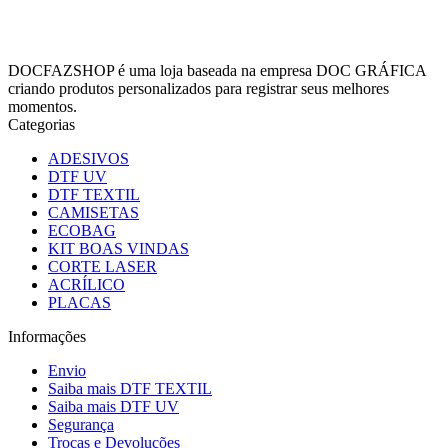
DOCFAZSHOP é uma loja baseada na empresa DOC GRÁFICA
criando produtos personalizados para registrar seus melhores
momentos.
Categorias
ADESIVOS
DTF UV
DTF TEXTIL
CAMISETAS
ECOBAG
KIT BOAS VINDAS
CORTE LASER
ACRÍLICO
PLACAS
Informações
Envio
Saiba mais DTF TEXTIL
Saiba mais DTF UV
Segurança
Trocas e Devoluções