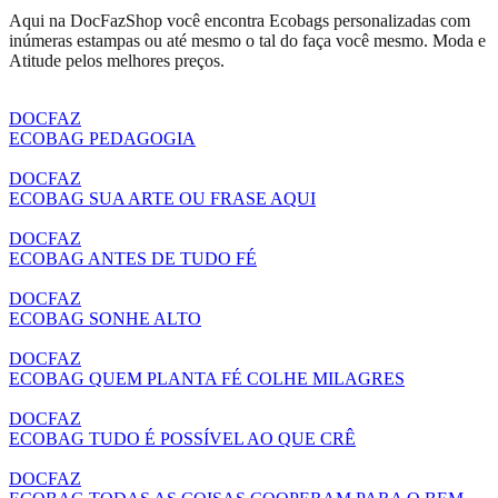
Aqui na DocFazShop você encontra Ecobags personalizadas com
inúmeras estampas ou até mesmo o tal do faça você mesmo. Moda e
Atitude pelos melhores preços.
DOCFAZ
ECOBAG PEDAGOGIA
DOCFAZ
ECOBAG SUA ARTE OU FRASE AQUI
DOCFAZ
ECOBAG ANTES DE TUDO FÉ
DOCFAZ
ECOBAG SONHE ALTO
DOCFAZ
ECOBAG QUEM PLANTA FÉ COLHE MILAGRES
DOCFAZ
ECOBAG TUDO É POSSÍVEL AO QUE CRÊ
DOCFAZ