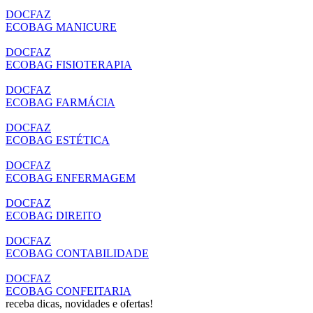
DOCFAZ
ECOBAG MANICURE
DOCFAZ
ECOBAG FISIOTERAPIA
DOCFAZ
ECOBAG FARMÁCIA
DOCFAZ
ECOBAG ESTÉTICA
DOCFAZ
ECOBAG ENFERMAGEM
DOCFAZ
ECOBAG DIREITO
DOCFAZ
ECOBAG CONTABILIDADE
DOCFAZ
ECOBAG CONFEITARIA
receba dicas, novidades e ofertas!