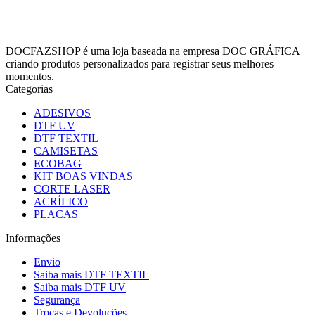
DOCFAZSHOP é uma loja baseada na empresa DOC GRÁFICA
criando produtos personalizados para registrar seus melhores
momentos.
Categorias
ADESIVOS
DTF UV
DTF TEXTIL
CAMISETAS
ECOBAG
KIT BOAS VINDAS
CORTE LASER
ACRÍLICO
PLACAS
Informações
Envio
Saiba mais DTF TEXTIL
Saiba mais DTF UV
Segurança
Trocas e Devoluções