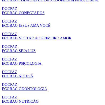
ECOBAG TODAS AS COISAS COOPERAM PARA O BEM
DOCFAZ
ECOBAG CONECTADOS
DOCFAZ
ECOBAG JESUS AMA VOCÊ
DOCFAZ
ECOBAG VOLTAR AO PRIMEIRO AMOR
DOCFAZ
ECOBAG SEJA LUZ
DOCFAZ
ECOBAG PSICOLOGIA
DOCFAZ
ECOBAG ARTESÃ
DOCFAZ
ECOBAG ODONTOLOGIA
DOCFAZ
ECOBAG NUTRIÇÃO