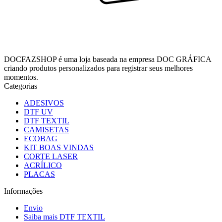
DOCFAZSHOP é uma loja baseada na empresa DOC GRÁFICA
criando produtos personalizados para registrar seus melhores
momentos.
Categorias
ADESIVOS
DTF UV
DTF TEXTIL
CAMISETAS
ECOBAG
KIT BOAS VINDAS
CORTE LASER
ACRÍLICO
PLACAS
Informações
Envio
Saiba mais DTF TEXTIL