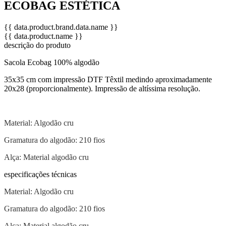
ECOBAG ESTÉTICA
{{ data.product.brand.data.name }}
{{ data.product.name }}
descrição do produto
Sacola Ecobag 100% algodão
35x35 cm com impressão DTF Têxtil medindo aproximadamente
20x28 (proporcionalmente). Impressão de altíssima resolução.
Material: Algodão cru
Gramatura do algodão: 210 fios
Alça: Material algodão cru
especificações técnicas
Material: Algodão cru
Gramatura do algodão: 210 fios
Alça: Material algodão cru