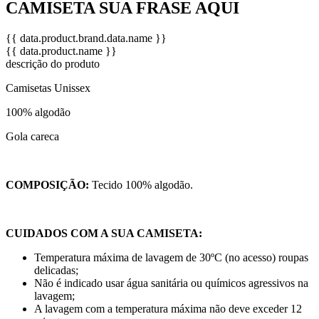
CAMISETA SUA FRASE AQUI
{{ data.product.brand.data.name }}
{{ data.product.name }}
descrição do produto
Camisetas Unissex
100% algodão
Gola careca
COMPOSIÇÃO:
Tecido 100% algodão.
CUIDADOS COM A SUA CAMISETA:
Temperatura máxima de lavagem de 30ºC (no acesso) roupas
delicadas;
Não é indicado usar água sanitária ou químicos agressivos na
lavagem;
A lavagem com a temperatura máxima não deve exceder 12