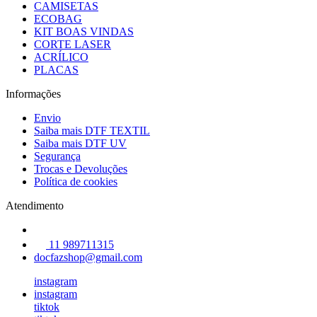
CAMISETAS
ECOBAG
KIT BOAS VINDAS
CORTE LASER
ACRÍLICO
PLACAS
Informações
Envio
Saiba mais DTF TEXTIL
Saiba mais DTF UV
Segurança
Trocas e Devoluções
Política de cookies
Atendimento
11 989711315
docfazshop@gmail.com
instagram
instagram
tiktok