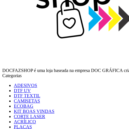
DOCFAZSHOP é uma loja baseada na empresa DOC GRÁFICA criando
Categorias
ADESIVOS
DTF UV
DTF TEXTIL
CAMISETAS
ECOBAG
KIT BOAS VINDAS
CORTE LASER
ACRÍLICO
PLACAS