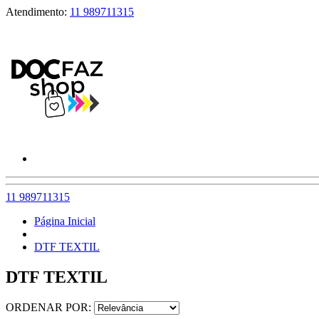
Atendimento:
11 989711315
11 989711315
Página Inicial
DTF TEXTIL
DTF TEXTIL
ORDENAR POR: